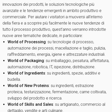
innovazioni dei prodotti, le soluzioni tecnologiche più
avanzate e le tendenze emergenti in ambito produttivo e
commerciale. Per aiutare i visitatori a muoversi all’interno
della fiera e a scoprire più facilmente le nuove tendenze di
tutto il processo produttivo, quest’anno verranno introdotte
nuove aree tematiche dedicate, in particolare:
World of Processing
: su tecnologie di processo,
automazione dei processi, macellazione e taglio, pulizia,
raffreddamento, energia, igiene e attrezzature industriali.
World of Packaging
: su imballaggio, pesatura, affettatura,
automazione, robotica, IT, ispezione, distribuzione.
World of Ingredients
: su ingredienti, spezie, additivi e
budella.
World of New Protein
s
: su ingredienti, estrazione
proteica, testurizzazione, fermentazione, carne coltivata,
sviluppo del prodotto e ricerca.
World of Skills and Sales
: su artigianato, commercio al
dettaglio, vendite e arti culinarie.