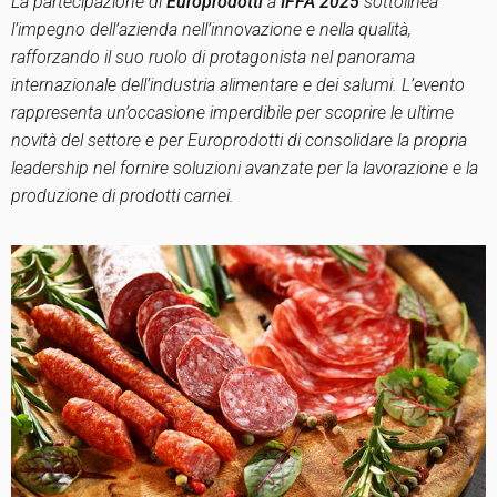
La partecipazione di
Europrodotti
a
IFFA 2025
sottolinea
l’impegno dell’azienda nell’innovazione e nella qualità,
rafforzando il suo ruolo di protagonista nel panorama
internazionale dell’industria alimentare e dei salumi. L’evento
rappresenta un’occasione imperdibile per scoprire le ultime
novità del settore e per Europrodotti di consolidare la propria
leadership nel fornire soluzioni avanzate per la lavorazione e la
produzione di prodotti carnei.