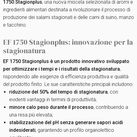
1750 Stagionplus
, una nuova miscela selezionata di aromi e
ingredienti alimentari destinata a rivoluzionare il processo di
produzione dei salami stagionati e delle carni di suino, manzo
e tacchino.
EF 1750 Stagionplus: innovazione per la
stagionatura
EF 1750 Stagionplus è un prodotto innovativo sviluppato
per ottimizzare i tempi e i risultati della stagionatura
,
rispondendo alle esigenze di efficienza produttiva e qualità
del prodotto finito. Le sue caratteristiche principali includono:
riduzione del 50% del tempo di stagionatura
, con
evidenti vantaggi in termini di produttività;
minore calo peso durante il processo
, contribuendo a
una resa più elevata;
stabilizzazione del pH senza generare sapori acidi
indesiderati
, garantendo un profilo organolettico