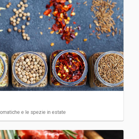
omatiche e le spezie in estate