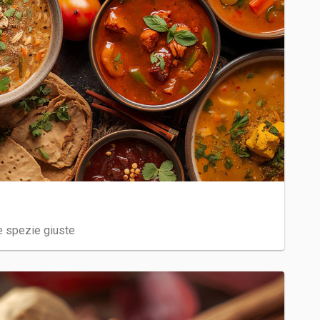
le spezie giuste