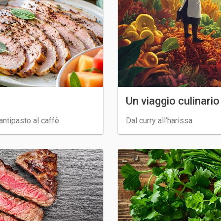
Un viaggio culinari
ntipasto al caffè
Dal curry all’harissa