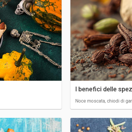
I benefici delle spe
Noce moscata, chiodi di gar