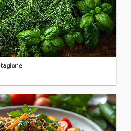
stagione