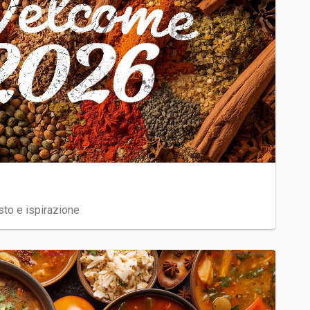
sto e ispirazione