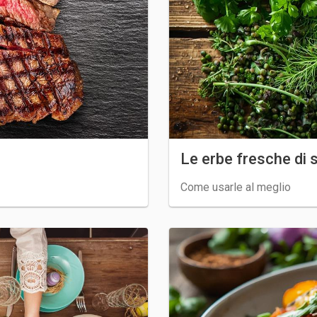
Le erbe fresche di 
Come usarle al meglio