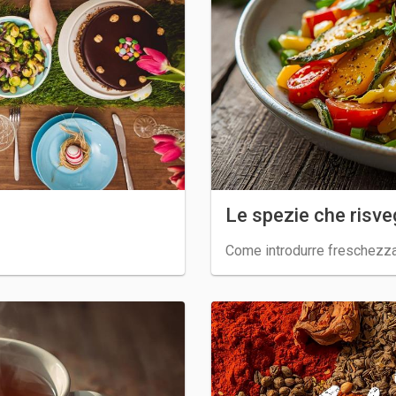
Le spezie che risveg
Come introdurre freschezza 