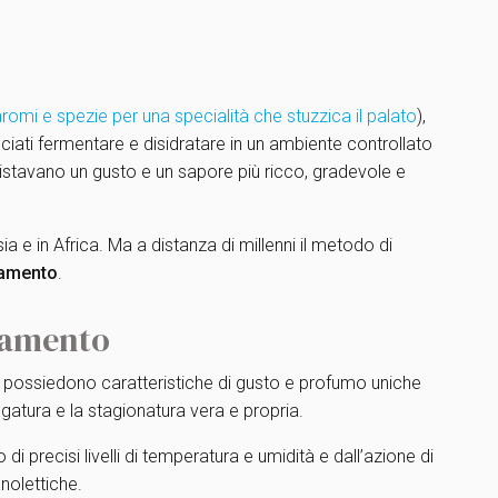
romi e spezie per una specialità che stuzzica il palato
),
sciati fermentare e disidratare in un ambiente controllato
istavano un gusto e un sapore più ricco, gradevole e
 e in Africa. Ma a distanza di millenni il metodo di
iamento
.
hiamento
e possiedono caratteristiche di gusto e profumo uniche
iugatura e la stagionatura vera e propria.
precisi livelli di temperatura e umidità e dall’azione di
nolettiche.