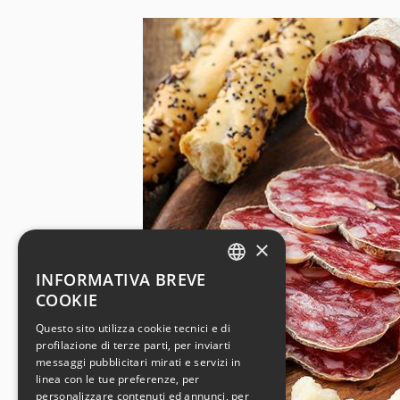
×
INFORMATIVA BREVE
ENGLISH
COOKIE
ITALIAN
Questo sito utilizza cookie tecnici e di
profilazione di terze parti, per inviarti
GERMAN
messaggi pubblicitari mirati e servizi in
SPANISH
linea con le tue preferenze, per
personalizzare contenuti ed annunci, per