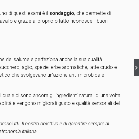
Uno di questi esami è il
sondaggio
, che permette di
avallo e grazie al proprio olfatto riconosce il buon
e del salume e perfeziona anche la sua qualità
ucchero, aglio, spezie, erbe aromatiche, latte crudo e
 acetico che svolgevano un’azione anti-microbica e
quale ci sono ancora gli ingredienti naturali di una volta.
ilità e vengono migliorati gusto e qualità sensoriali del
rosciutti. Il nostro obiettivo è di garantire sempre al
stronomia italiana.