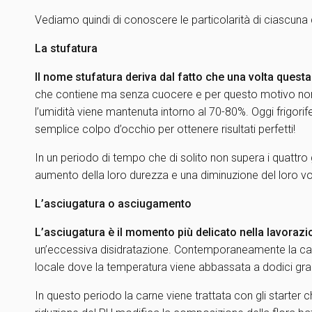
Vediamo quindi di conoscere le particolarità di ciascuna d
La stufatura
Il nome stufatura deriva dal fatto che una volta questa
che contiene ma senza cuocere e per questo motivo non d
l’umidità viene mantenuta intorno al 70-80%. Oggi frigori
semplice colpo d’occhio per ottenere risultati perfetti!
In un periodo di tempo che di solito non supera i quattro 
aumento della loro durezza e una diminuzione del loro v
L’asciugatura o asciugamento
L’asciugatura è il momento più delicato nella lavorazi
un’eccessiva disidratazione. Contemporaneamente la carne
locale dove la temperatura viene abbassata a dodici gradi
In questo periodo la carne viene trattata con gli starter c