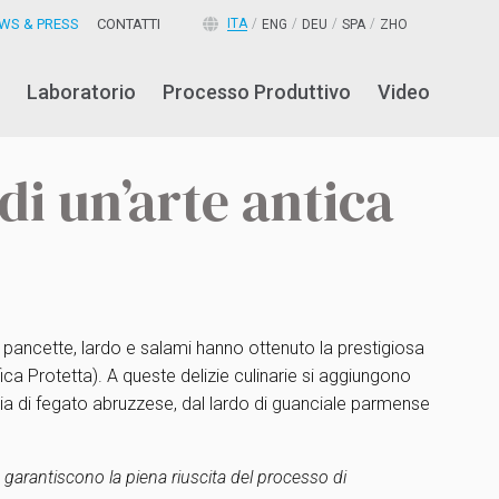
WS & PRESS
CONTATTI
ITA
ENG
DEU
SPA
ZHO
Laboratorio
Processo Produttivo
Video
di un’arte antica
, pancette, lardo e salami hanno ottenuto la prestigiosa
ca Protetta). A queste delizie culinarie si aggiungono
iccia di fegato abruzzese, dal lardo di guanciale parmense
e garantiscono la piena riuscita del processo di