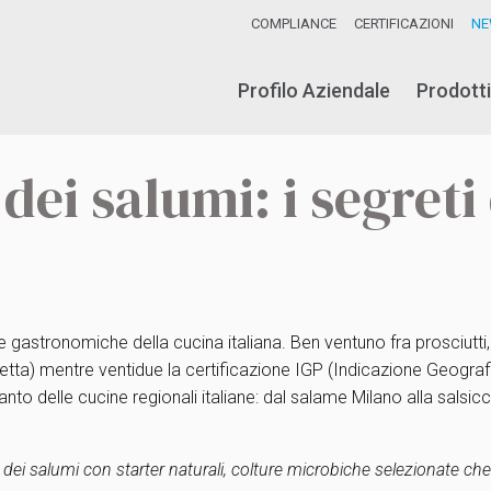
COMPLIANCE
CERTIFICAZIONI
NE
Profilo Aziendale
Prodotti
dei salumi: i segreti 
e gastronomiche della cucina italiana. Ben ventuno fra prosciutti
tta) mentre ventidue la certificazione IGP (Indicazione Geografi
vanto delle cucine regionali italiane: dal salame Milano alla sals
a dei salumi con starter naturali, colture microbiche selezionate ch