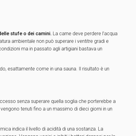
delle stufe o dei camini.
La carne deve perdere l’acqua
ura ambientale non può superare i ventitre gradi e
ondizioni ma in passato agli artigiani bastava un
ando, esattamente come in una sauna. Il risultato è un
 eccesso senza superare quella soglia che porterebbe a
engono tenuti fino a un massimo di dieci giorni in un
ca indica il livello di acidità di una sostanza. La