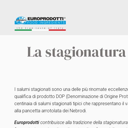
La stagionatura 
I salumi stagionati sono una delle più rinomate eccellenz
qualifica di prodotto DOP (Denominazione di Origine Prote
centinaia di salumi stagionati tipici che rappresentano il 
alla pancetta arrotolata dei Nebrodi.
Europrodotti
contribuisce alla tradizione della stagionatur